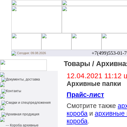
+7(499)553-01-7
Сегодня: 09.08.2026
Товары / Архивна
12.04.2021 11:12
Документы, доставка
Архивные папки
Контакты
Прайс-лист
Cкидки и спецпредложения
Смотрите также
ар
короба
и
архивные 
Архивная продукция
короба
.
--- Короба архивные