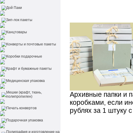
Дой Паки
Зип-лок пакеты
Канцтовары
Конверты и почтовые пакеты
Коробки подарочные
Крафт и бумажные пакеты
Медицинская упаковка
Мешки (крафт, ткань,
Архивные папки и 
полипропилен)
коробками, если ин
Печать конвертов
рублях за 1 штуку 
Подарочная упаковка
Полиграфия и изготовление на