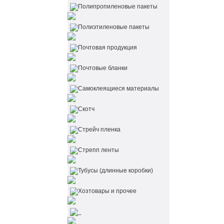
Полипропиленовые пакеты
Полиэтиленовые пакеты
Почтовая продукция
Почтовые бланки
Самоклеящиеся материалы
Скотч
Стрейч пленка
Стрепп ленты
Тубусы (длинные коробки)
Хозтовары и прочее
_