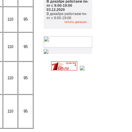
В декабре работаем пн-
пт с 9:00-19:00
03.12.2020
В декабре работаем пн-
пт с 9:00-19:00
110
95
читать дальше...
110
95
110
95
110
95