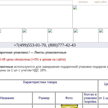
контакты
карта сайта
+7(499)553-01-70, (800)777-42-43
арочная упаковка / --- Ленты упаковочные
6:49 цены обновлены (+0% к ценам на сайте)
овочные
используются для завершения подарочной упаковки подарков и
ены за 1 шт с учетом НДС 18%.
Характеристики товара
Це
Кол-во в
Название
Размер
Фото
упаковке
от 1 ш
/коробке