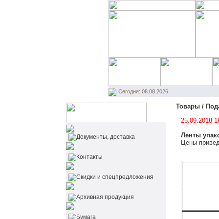
Сегодня: 08.08.2026
Товары / Под
25.09.2018 1
Ленты упак
Документы, доставка
Цены привед
Контакты
Cкидки и спецпредложения
Архивная продукция
Бумага