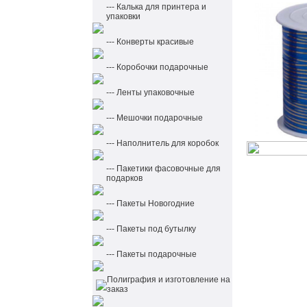
--- Калька для принтера и
упаковки
--- Конверты красивые
--- Коробочки подарочные
--- Ленты упаковочные
--- Мешочки подарочные
--- Наполнитель для коробок
--- Пакетики фасовочные для
подарков
--- Пакеты Новогодние
--- Пакеты под бутылку
--- Пакеты подарочные
Полиграфия и изготовление на
заказ