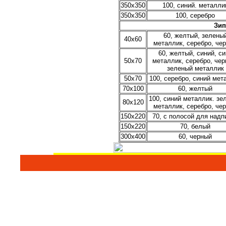
350х350
100, синий. металли
350х350
100, серебро
Зип
60, желтый, зелены
40х60
металлик, серебро, че
60, желтый, синий, си
50х70
металлик, серебро, чер
зеленый металлик
50х70
100, серебро, синий мет
70х100
60, желтый
100, синий металлик. зе
80х120
металлик, серебро, че
150х220
70, с полосой для надп
150х220
70, белый
300х400
60, черный