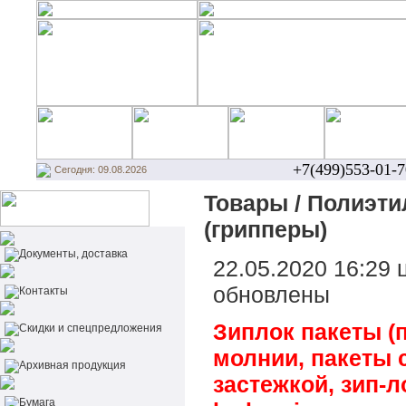
+7(499)553-01-7
Сегодня: 09.08.2026
Товары / Полиэтил
(грипперы)
Документы, доставка
22.05.2020 16:29 
обновлены
Контакты
Зиплок пакеты (
Cкидки и спецпредложения
молнии, пакеты 
Архивная продукция
застежкой, зип-ло
Бумага