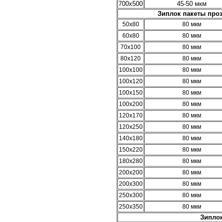
700х500
45-50 мкм
Зиплок пакеты про
50х80
80 мкм
60х80
80 мкм
70х100
80 мкм
80х120
80 мкм
100х100
80 мкм
100х120
80 мкм
100х150
80 мкм
100х200
80 мкм
120х170
80 мкм
120х250
80 мкм
140х180
80 мкм
150х220
80 мкм
180х280
80 мкм
200х200
80 мкм
200х300
80 мкм
250х300
80 мкм
250х350
80 мкм
Зиплок