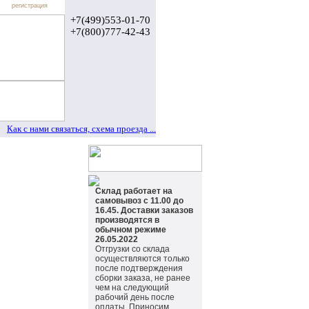
регистрация
+7(499)553-01-70
+7(800)777-42-43
Как с нами связаться, схема проезда ...
Склад работает на
самовывоз с 11.00 до
16.45. Доставки заказов
производятся в
обычном режиме
26.05.2022
Отгрузки со склада
осуществляются только
после подтверждения
сборки заказа, не ранее
чем на следующий
рабочий день после
оплаты. Приносим