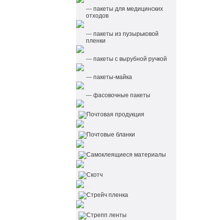
--- пакеты для медицинских
отходов
--- пакеты из пузырьковой
пленки
--- пакеты с вырубной ручкой
--- пакеты-майка
--- фасовочные пакеты
Почтовая продукция
Почтовые бланки
Самоклеящиеся материалы
Скотч
Стрейч пленка
Стрепп ленты