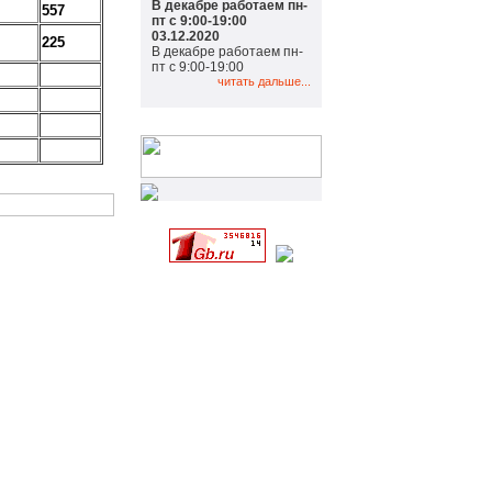
В декабре работаем пн-
557
пт с 9:00-19:00
03.12.2020
225
В декабре работаем пн-
пт с 9:00-19:00
читать дальше...