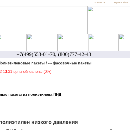
контакты
карта сайта
+7(499)553-01-70, (800)777-42-43
Полиэтиленовые пакеты / --- фасовочные пакеты
22 13:31 цены обновлены
(0%)
ные пакеты из полиэтилена ПНД
 полиэтилен низкого давления