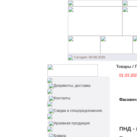
Сегодня: 09.08.2026
Товары / 
01.03.20
Документы, доставка
Контакты
Фасовоч
Cкидки и спецпредложения
Архивная продукция
ПНД -
Бумага