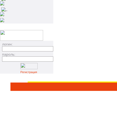
_
логин:
пароль:
Регистрация