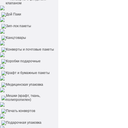
клапаном
Дой Паки
Зип-лок пакеты
Канцтовары
Конверты и почтовые пакеты
Коробки подарочные
Крафт и бумажные пакеты
Медицинская упаковка
Мешки (крафт, ткань,
полипропилен)
Печать конвертов
Подарочная упаковка