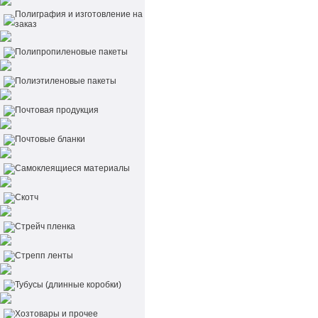
Полиграфия и изготовление на
заказ
Полипропиленовые пакеты
Полиэтиленовые пакеты
Почтовая продукция
Почтовые бланки
Самоклеящиеся материалы
Скотч
Стрейч пленка
Стрепп ленты
Тубусы (длинные коробки)
Хозтовары и прочее