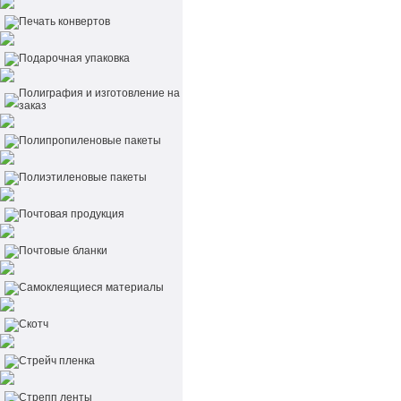
Печать конвертов
Подарочная упаковка
Полиграфия и изготовление на
заказ
Полипропиленовые пакеты
Полиэтиленовые пакеты
Почтовая продукция
Почтовые бланки
Самоклеящиеся материалы
Скотч
Стрейч пленка
Стрепп ленты