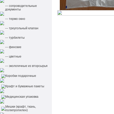
--- сопроводительные
документы
--- термо окно
--- треугольный клапан
--- турбилеты
--- финские
--- цветные
--- экологичные из вторсырья
Коробки подарочные
Крафт и бумажные пакеты
Медицинская упаковка
Мешки (крафт, ткань,
полипропилен)