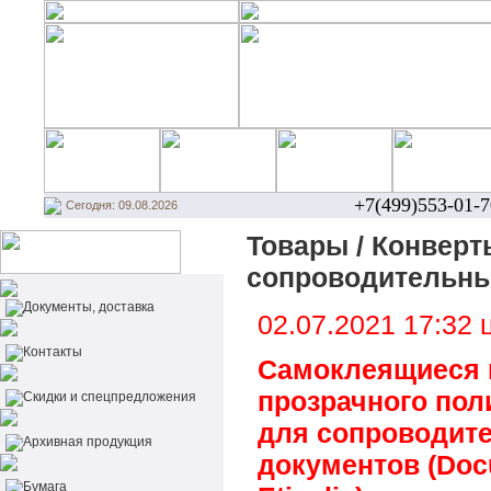
+7(499)553-01-7
Сегодня: 09.08.2026
Товары / Конверты
сопроводительн
Документы, доставка
02.07.2021 17:32
Контакты
Самоклеящиеся 
прозрачного пол
Cкидки и спецпредложения
для сопроводит
Архивная продукция
документов (Doc
Бумага