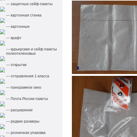
--- защитные сейф-пакеты
--- картонная стенка
--- картонные
--- крафт
--- курьерские и сейф-пакеты
полиэтиленовые
--- открытки
--- отправления 1 класса
--- панорамное окно
--- Почта России пакеты
--- расширение
--- редкие размеры
--- розничная упаковка