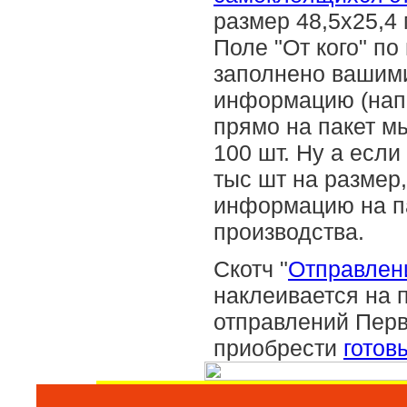
размер 48,5х25,4
Поле "От кого" п
заполнено вашими
информацию (напр
прямо на пакет 
100 шт. Ну а есл
тыс шт на размер
информацию на п
производства.
Скотч "
Отправлени
наклеивается на 
отправлений Перв
приобрести
готов