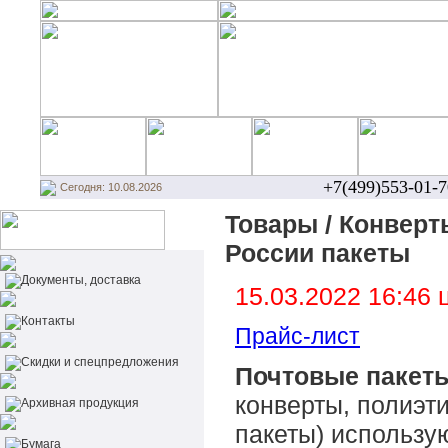
+7(499)553-01-7
Сегодня: 10.08.2026
Товары / Конверты
России пакеты
Документы, доставка
15.03.2022 16:46
Контакты
Прайс-лист
Cкидки и спецпредложения
Почтовые пакет
конверты, полиэт
Архивная продукция
пакеты) использу
Бумага