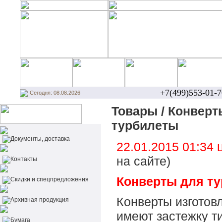
+7(499)553-01-7
Сегодня: 08.08.2026
Товары / Конверты
турбилеты
Документы, доставка
22.01.2015 01:34
на сайте)
Контакты
Конверты для ту
Cкидки и спецпредложения
Конверты изготов
Архивная продукция
имеют застежку ти
Бумага