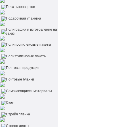
Печать конвертов
Подарочная упаковка
Полиграфия и изготовление на
заказ
Полипропиленовые пакеты
Полиэтиленовые пакеты
Почтовая продукция
Почтовые бланки
Самоклеящиеся материалы
Скотч
Стрейч пленка
Стрепп ленты