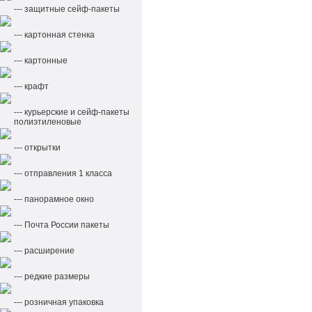
--- защитные сейф-пакеты
--- картонная стенка
--- картонные
--- крафт
--- курьерские и сейф-пакеты
полиэтиленовые
--- открытки
--- отправления 1 класса
--- панорамное окно
--- Почта России пакеты
--- расширение
--- редкие размеры
--- розничная упаковка